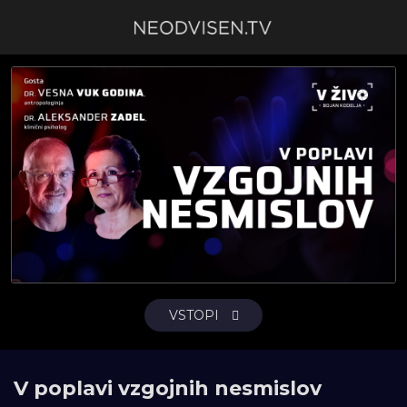
VSTOPI
V poplavi vzgojnih nesmislov