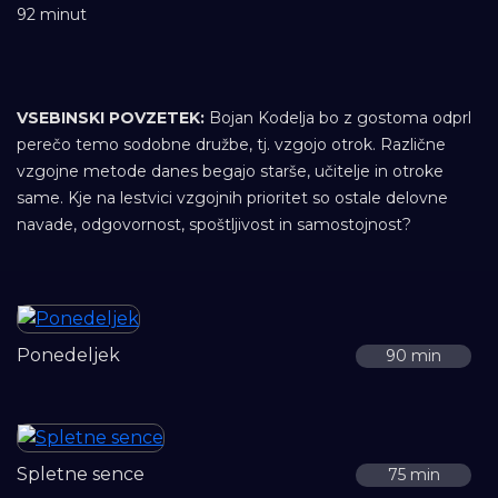
92 minut
VSEBINSKI POVZETEK:
Bojan Kodelja bo z gostoma odprl
perečo temo sodobne družbe, tj. vzgojo otrok. Različne
vzgojne metode danes begajo starše, učitelje in otroke
same. Kje na lestvici vzgojnih prioritet so ostale delovne
navade, odgovornost, spoštljivost in samostojnost?
Ponedeljek
90 min
Spletne sence
75 min