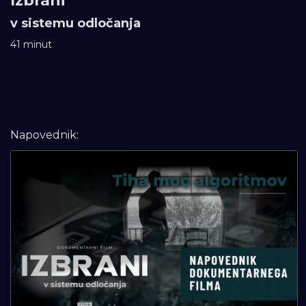
Izbrani
v sistemu odločanja
41 minut
Napovednik: