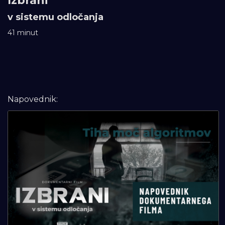
Izbrani
v sistemu odločanja
41 minut
Napovednik: